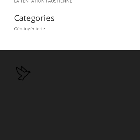
LA TENTATION FAUSTIENNE
Categories
Géo-ingénierie