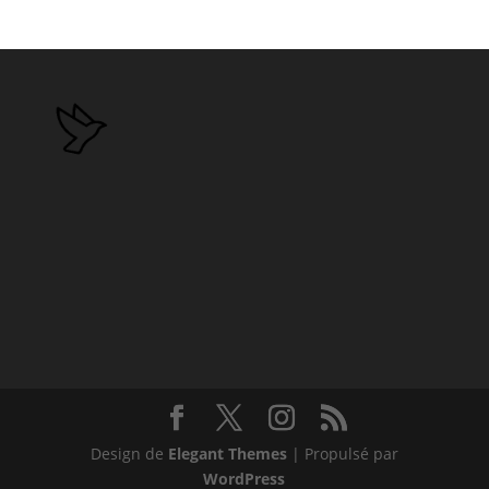
Design de
Elegant Themes
| Propulsé par
WordPress